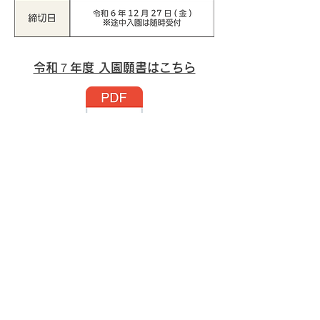
令和７年度 入園願書は
こちら
888-0001
宮崎県串間市大字西方8977-3
TEL：0987-72-0296 FAX：0987-72-0213